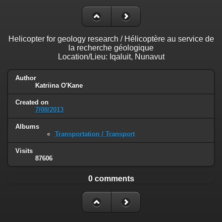
Helicopter for geology research / Hélicoptère au service de
la recherche géologique
Location/Lieu: Iqaluit, Nunavut
Author
Katriina O'Kane
Created on
7/08/2013
Albums
Transportation / Transport
Visits
87606
0 comments