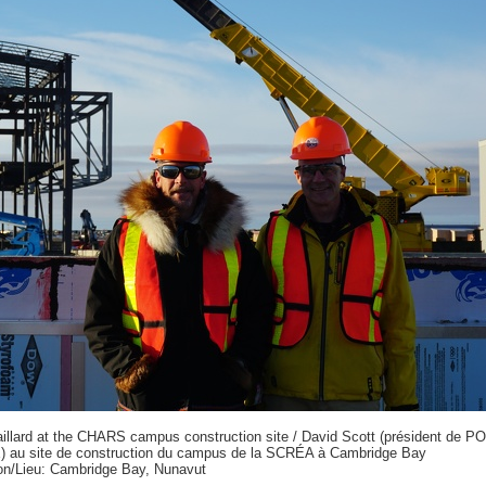
llard at the CHARS campus construction site / David Scott (président de PO
RE) au site de construction du campus de la SCRÉA à Cambridge Bay
on/Lieu: Cambridge Bay, Nunavut