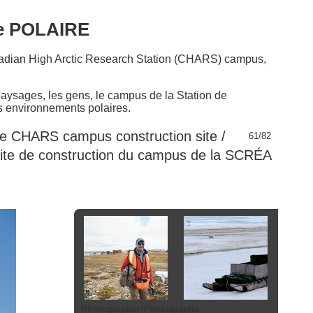
de POLAIRE
anadian High Arctic Research Station (CHARS) campus,
 paysages, les gens, le campus de la Station de
s environnements polaires.
he CHARS campus construction site /
61/82
 site de construction du campus de la SCRÉA
Photographer/Photographe