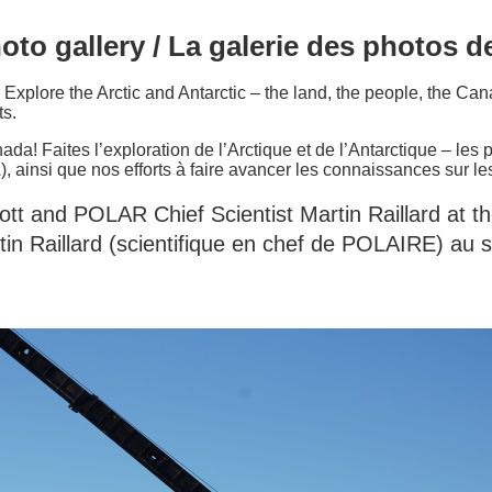
to gallery / La galerie des photos 
xplore the Arctic and Antarctic – the land, the people, the C
s.
da! Faites l’exploration de l’Arctique et de l’Antarctique – les
ainsi que nos efforts à faire avancer les connaissances sur le
t and POLAR Chief Scientist Martin Raillard at t
in Raillard (scientifique en chef de POLAIRE) au