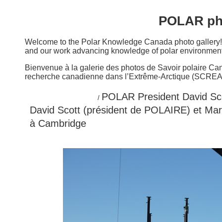
POLAR pho
Welcome to the Polar Knowledge Canada photo gallery! E
and our work advancing knowledge of polar environment
Bienvenue à la galerie des photos de Savoir polaire Cana
recherche canadienne dans l’Extrême-Arctique (SCREA), 
Home / Accueil
POLAR President David Scot
/
David Scott (président de POLAIRE) et Mart
à Cambridge