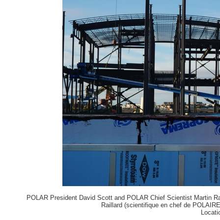
POLAR President David Scott and POLAR Chief Scientist Martin Rai
Raillard (scientifique en chef de POLAI
Locati