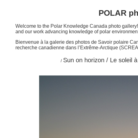
POLAR pho
Welcome to the Polar Knowledge Canada photo gallery! E
and our work advancing knowledge of polar environment
Bienvenue à la galerie des photos de Savoir polaire Cana
recherche canadienne dans l’Extrême-Arctique (SCREA), 
Home / Accueil
Sun on horizon / Le soleil à
/