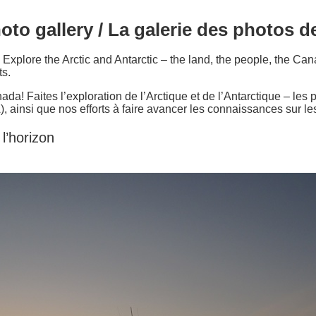
to gallery / La galerie des photos 
xplore the Arctic and Antarctic – the land, the people, the C
s.
da! Faites l’exploration de l’Arctique et de l’Antarctique – les
ainsi que nos efforts à faire avancer les connaissances sur le
 l’horizon